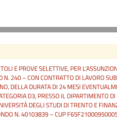
TOLI E PROVE SELETTIVE, PER L’ASSUNZION
010 N. 240 – CON CONTRATTO DI LAVORO S
NO, DELLA DURATA DI 24 MESI EVENTUALM
TEGORIA D3, PRESSO IL DIPARTIMENTO DI
IVERSITÀ DEGLI STUDI DI TRENTO E FINAN
FONDO N. 40103839 – CUP F65F2100095000