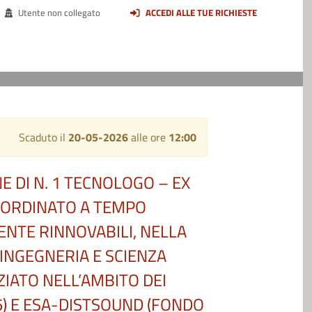
Utente non collegato
ACCEDI ALLE TUE RICHIESTE
Scaduto il
20-05-2026
alle ore
12:00
E DI N. 1 TECNOLOGO – EX
UBORDINATO A TEMPO
ENTE RINNOVABILI, NELLA
 INGEGNERIA E SCIENZA
ZIATO NELL’AMBITO DEI
5) E ESA-DISTSOUND (FONDO