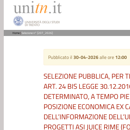
Home
|
Selezione n° [207_2026]
Pubblicato il
30-04-2026
alle ore
12:00
SELEZIONE PUBBLICA, PER TI
ART. 24 BIS LEGGE 30.12.2
DETERMINATO, A TEMPO PIE
POSIZIONE ECONOMICA EX CA
DELL’INFORMAZIONE DELL’UN
PROGETTI ASI JUICE RIME (