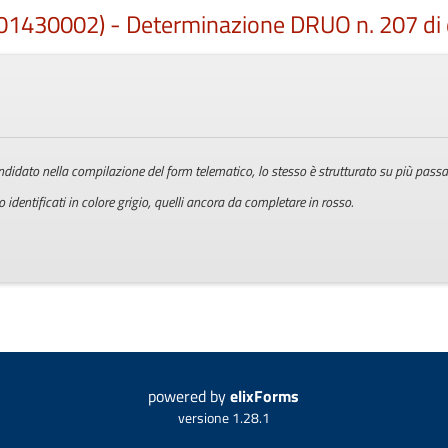
430002) - Determinazione DRUO n. 207 di d
 candidato nella compilazione del form telematico, lo stesso è strutturato su più passa
identificati in colore grigio, quelli ancora da completare in rosso.
powered by
elixForms
versione 1.28.1