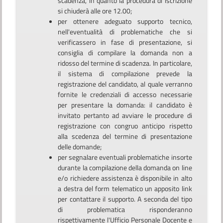
scadenza, in quanto la procedura di iscrizione
si chiuderà alle ore 12.00;
per ottenere adeguato supporto tecnico,
nell'eventualità di problematiche che si
verificassero in fase di presentazione, si
consiglia di compilare la domanda non a
ridosso del termine di scadenza.
In particolare,
il sistema di compilazione prevede la
registrazione del candidato, al quale verranno
fornite le credenziali di accesso necessarie
per presentare la domanda: il candidato è
invitato pertanto ad avviare le procedure di
registrazione con congruo anticipo rispetto
alla scedenza del termine di presentazione
delle domande
;
per segnalare eventuali problematiche insorte
durante la compilazione della domanda on line
e/o richiedere assistenza è disponibile in alto
a destra del form telematico un apposito link
per contattare il supporto. A seconda del tipo
di problematica risponderanno
rispettivamente l'Ufficio Personale Docente e