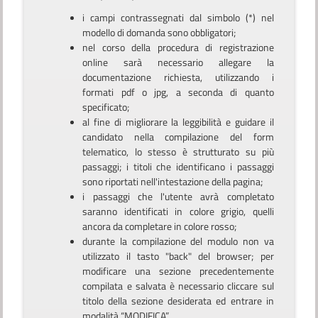
i campi contrassegnati dal simbolo (*) nel
modello di domanda sono obbligatori;
nel corso della procedura di registrazione
online sarà necessario allegare la
documentazione richiesta, utilizzando i
formati pdf o jpg, a seconda di quanto
specificato;
al fine di migliorare la leggibilità e guidare il
candidato nella compilazione del form
telematico, lo stesso è strutturato su più
passaggi; i titoli che identificano i passaggi
sono riportati nell'intestazione della pagina;
i passaggi che l'utente avrà completato
saranno identificati in colore grigio, quelli
ancora da completare in colore rosso;
durante la compilazione del modulo non va
utilizzato il tasto "back" del browser; per
modificare una sezione precedentemente
compilata e salvata è necessario cliccare sul
titolo della sezione desiderata ed entrare in
modalità “MODIFICA”.