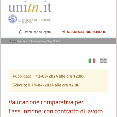
Utente non collegato
ACCEDI ALLE TUE RICHIESTE
Home
|
Selezione n° [Valutazione_244_2024]
Pubblicato il
12-03-2024
alle ore
12:00
Scaduto il
11-04-2024
alle ore
12:00
Valutazione comparativa per
l'assunzione, con contratto di lavoro