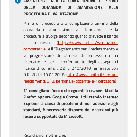
AVVERTENZE PER LA COMPILAZIONE E L’INVIO
DELLA DOMANDA DI AMMISSIONE ALLA
PROCEDURA DI VALUTAZIONE
Prima di procedere alla compilazione on-line della
domanda di ammissione, la informiamo che la
procedura si svolge secondo quanto prevede il bando
di concorso (
https://www.unitn.it/valutazioni-
comparative
) e il “Regolamento per il reclutamento e
la progressione di carriera di professori e di
ricercatori e per il conferimento degli assegni di
ricerca di cui all'art. 22, L. 240/2010” emanato con
D.R. 8 del 10.01.2018 (
http://www.unitn.it/norme-
regolamenti/543/personale-docente-e-ricercatore
).
E’ consigliato l’uso dei seguenti browser: Mozilla
Firefox oppure Google Crome. Utilizzando Internet
Explorer, a causa di problemi di non adesione agli
standard, è necessario disporre delle versioni più
recenti supportate da Microsoft.
Ricordiamo, inoltre, che: